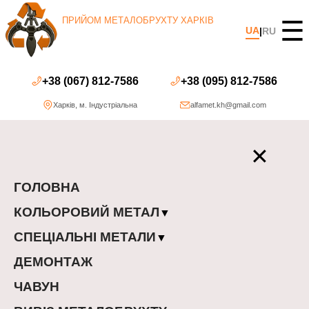
ПРИЙОМ МЕТАЛОБРУХТУ ХАРКІВ
☰
UA
|
RU
+38 (067) 812-7586
+38 (095) 812-7586
Харків
,
м. Індустріальна
alfamet.kh@gmail.com
✕
ГОЛОВНА
КОЛЬОРОВИЙ МЕТАЛ
▼
СПЕЦІАЛЬНІ МЕТАЛИ
▼
ДЕМОНТАЖ
ЧАВУН