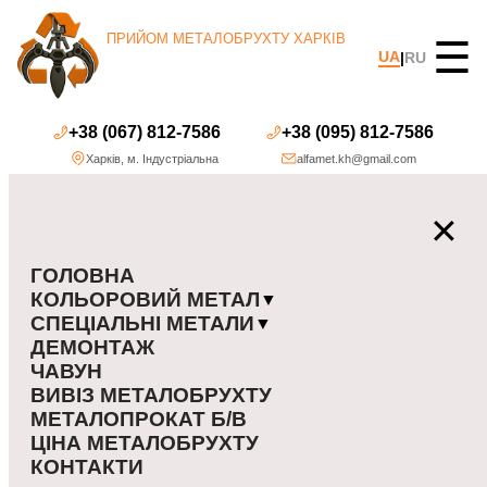
ПРИЙОМ МЕТАЛОБРУХТУ ХАРКІВ
☰
UA
|
RU
+38 (067) 812-7586
+38 (095) 812-7586
Харків
,
м. Індустріальна
alfamet.kh@gmail.com
✕
ГОЛОВНА
КОЛЬОРОВИЙ МЕТАЛ
▼
СПЕЦІАЛЬНІ МЕТАЛИ
▼
ДЕМОНТАЖ
ЧАВУН
ВИВІЗ МЕТАЛОБРУХТУ
МЕТАЛОПРОКАТ Б/В
ЦІНА МЕТАЛОБРУХТУ
КОНТАКТИ