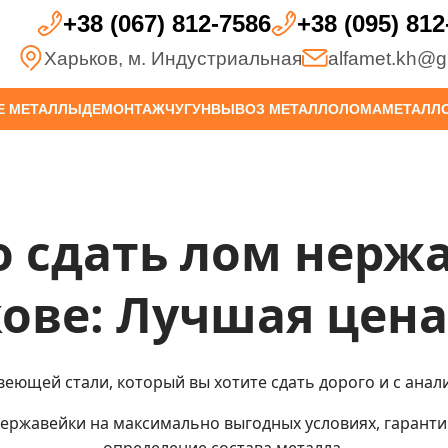
+38 (067) 812-7586
+38 (095) 812
Харьков
,
м. Индустриальная
alfamet.kh@g
Е МЕТАЛЛЫ
ДЕМОНТАЖ
ЧУГУН
ВЫВОЗ МЕТАЛЛОЛОМА
МЕТАЛЛО
 сдать лом нерж
ове: Лучшая цена 
веющей стали, который вы хотите сдать дорого и с анал
ержавейки на максимально выгодных условиях, гаранти