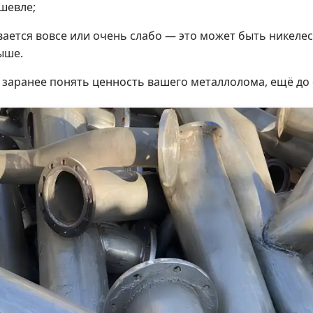
шевле;
вается вовсе или очень слабо — это может быть никел
ыше.
 заранее понять ценность вашего металлолома, ещё до 