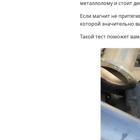
металлолому и стоит де
Если магнит не притяги
которой значительно в
Такой тест поможет вам