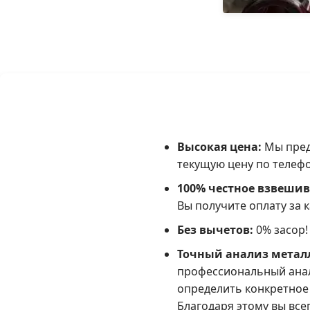
Высокая цена:
Мы пред
текущую цену по телефо
100% честное взвешив
Вы получите оплату за 
Без вычетов:
0% засор!
Точный анализ металл
профессиональный анал
определить конкретное 
Благодаря этому вы все