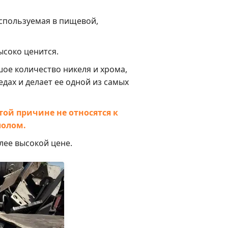
используемая в пищевой,
ысоко ценится.
ое количество никеля и хрома,
дах и делает ее одной из самых
этой причине не относятся к
лолом.
лее высокой цене.