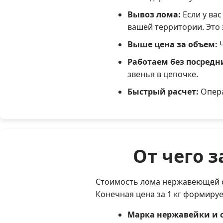
Вывоз лома:
Если у ва
вашей территории. Это 
Выше цена за объем:
Ч
Работаем без посредн
звенья в цепочке.
Быстрый расчет:
Опера
От чего 
Стоимость лома нержавеющей с
Конечная цена за 1 кг формируе
Марка нержавейки и 