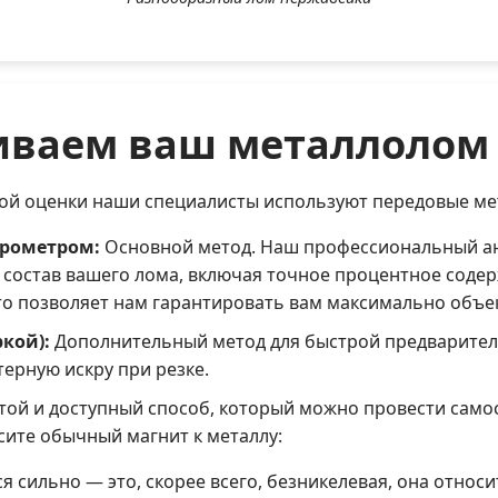
иваем ваш металлолом
вой оценки наши специалисты используют передовые ме
трометром:
Основной метод. Наш профессиональный а
состав вашего лома, включая точное процентное содер
то позволяет нам гарантировать вам максимально объе
ркой):
Дополнительный метод для быстрой предварител
терную искру при резке.
ой и доступный способ, который можно провести само
сите обычный магнит к металлу:
ся сильно — это, скорее всего, безникелевая, она отно