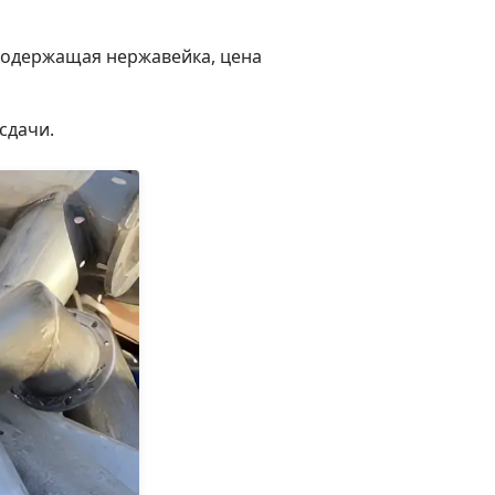
есодержащая нержавейка, цена
сдачи.