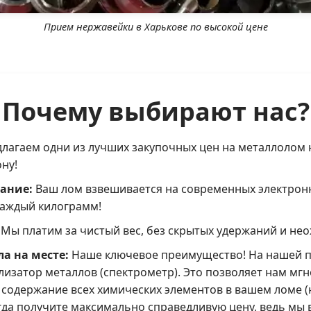
Прием нержавейки в Харькове по высокой цене
Почему выбирают нас?
лагаем одни из лучших закупочных цен на металлолом 
ну!
ание:
Ваш лом взвешивается на современных электронн
каждый килограмм!
 Мы платим за чистый вес, без скрытых удержаний и не
а на месте:
Наше ключевое преимущество! На нашей п
изатор металлов (спектрометр). Это позволяет нам мгн
содержание всех химических элементов в вашем ломе (ни
гда получите максимально справедливую цену, ведь мы 