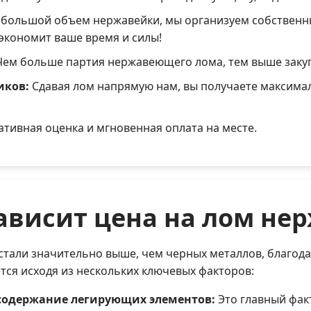
с большой объем нержавейки, мы организуем собственн
экономит ваше время и силы!
ем больше партия нержавеющего лома, тем выше закуп
иков:
Сдавая лом напрямую нам, вы получаете максима
тивная оценка и мгновенная оплата на месте.
зависит цена на лом не
тали значительно выше, чем черных металлов, благода
тся исходя из нескольких ключевых факторов:
содержание легирующих элементов:
Это главный фак