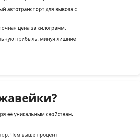
ый автотранспорт для вывоза с
очная цена за килограмм.
льную прибыль, минуя лишние
ржавейки?
ря её уникальным свойствам.
тор. Чем выше процент