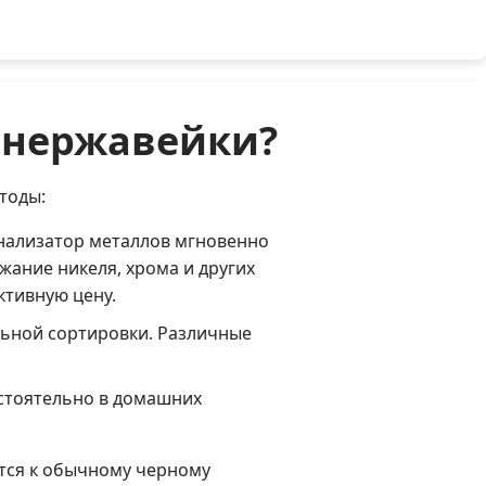
 нержавейки?
тоды:
нализатор металлов мгновенно
жание никеля, хрома и других
ктивную цену.
ьной сортировки. Различные
стоятельно в домашних
сится к обычному черному