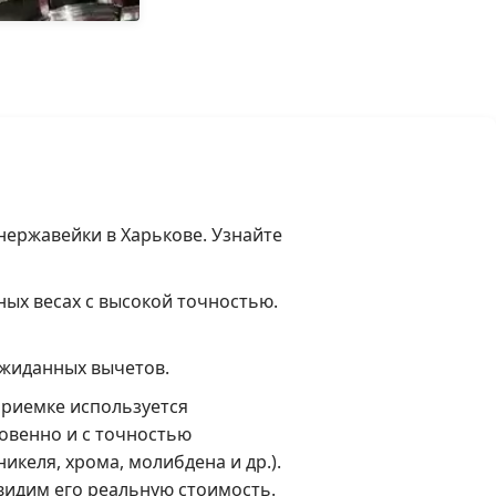
нержавейки в Харькове. Узнайте
ых весах с высокой точностью.
ожиданных вычетов.
риемке используется
овенно и с точностью
келя, хрома, молибдена и др.).
видим его реальную стоимость.