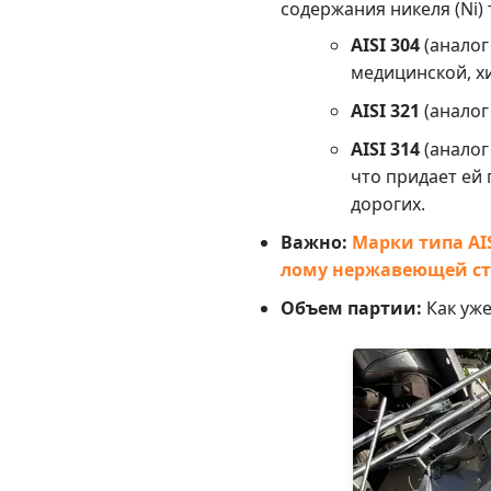
содержания никеля (Ni)
AISI 304
(аналог
медицинской, 
AISI 321
(аналог
AISI 314
(аналог
что придает ей
дорогих.
Важно:
Марки типа AIS
лому нержавеющей ст
Объем партии:
Как уже