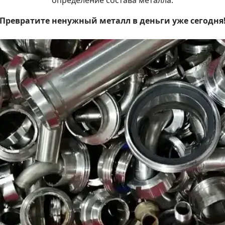
определение состава металла.
Превратите ненужный металл в деньги уже сегодня