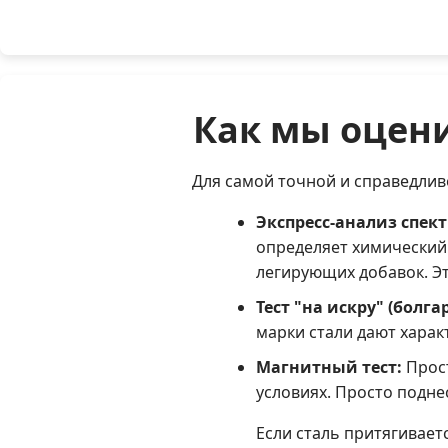
Как мы оцен
Для самой точной и справедли
Экспресс-анализ спек
определяет химический 
легирующих добавок. Э
Тест "на искру" (болга
марки стали дают харак
Магнитный тест:
Прост
условиях. Просто подне
Если сталь притягивает